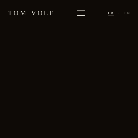
TOM VOLF
FR
·
EN