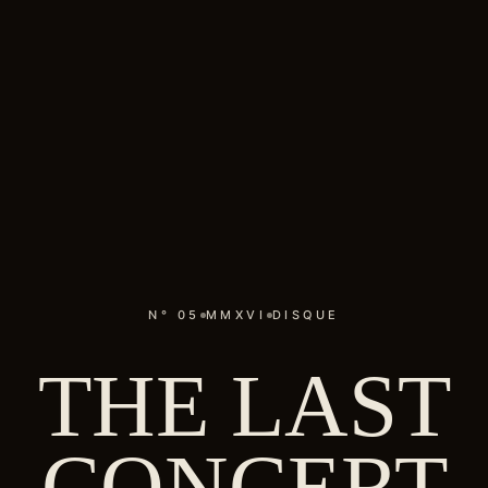
N° 05
MMXVI
DISQUE
THE LAST
CONCERT