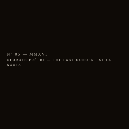
N° 05 — MMXVI
GEORGES PRÊTRE — THE LAST CONCERT AT LA
SCALA
01 / L'ENREGISTREMENT